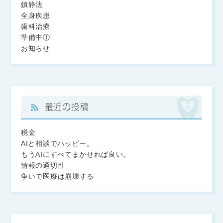
鎮静法
全身疾患
歯科治療
準備中①
お知らせ
最近の投稿
税金
AIと相談でハッピー。
もうAIにすべてまかせれば良い。
情報の適切性
争いで医療は崩壊する