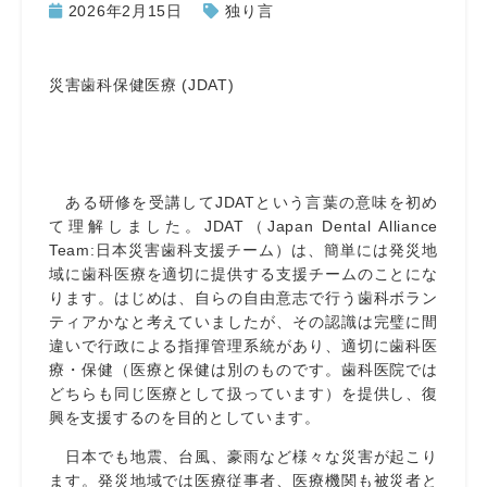
2026年2月15日
独り言
災害歯科保健医療 (JDAT)
ある研修を受講してJDATという言葉の意味を初め
て理解しました。JDAT（Japan Dental Alliance
Team:日本災害歯科支援チーム）は、簡単には発災地
域に歯科医療を適切に提供する支援チームのことにな
ります。はじめは、自らの自由意志で行う歯科ボラン
ティアかなと考えていましたが、その認識は完璧に間
違いで行政による指揮管理系統があり、適切に歯科医
療・保健（医療と保健は別のものです。歯科医院では
どちらも同じ医療として扱っています）を提供し、復
興を支援するのを目的としています。
日本でも地震、台風、豪雨など様々な災害が起こり
ます。発災地域では医療従事者、医療機関も被災者と