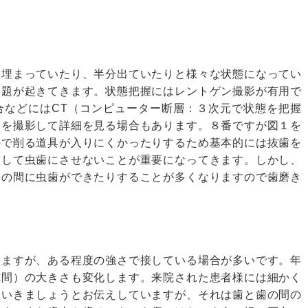
に埋まっていたり、半分出ていたりと様々な状態になってい
問題が起きてきます。状態把握にはレントゲン撮影が有用で
合などには
CT
（コンピューター断層：３次元で状態を把握
）を撮影して詳細を見る場合もあります。８番ですが図１を
ので削る道具が入りにくかったりするため基本的には抜歯を
をして虫歯にさせないことが重要になってきます。しかし、
との間に虫歯ができたりすることが多くなりますので歯磨き
いますが、ある程度の強さで接している場合が多いです。年
隙間）の大きさも変化します。来院された患者様には細かく
ていきましょうとお伝えしていますが、それは歯と歯の間の