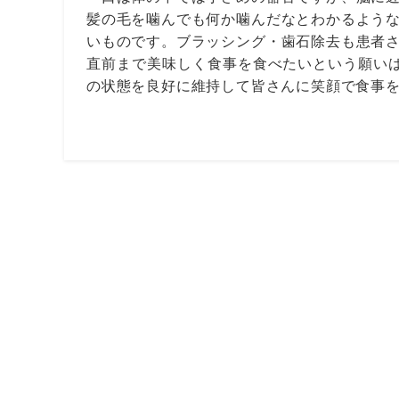
髪の毛を噛んでも何か噛んだなとわかるよう
いものです。ブラッシング・歯石除去も患者
直前まで美味しく食事を食べたいという願い
の状態を良好に維持して皆さんに笑顔で食事