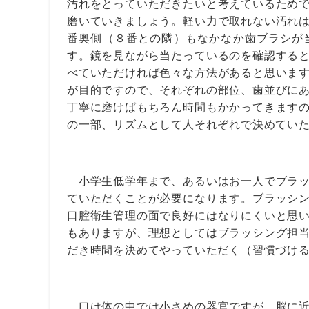
汚れをとっていただきたいと考えているため
磨いていきましょう。軽い力で取れない汚れ
番奥側（８番との隣）もなかなか歯ブラシが
す。鏡を見ながら当たっているのを確認する
べていただければ色々な方法があると思いま
が目的ですので、それぞれの部位、歯並びに
丁寧に磨けばもちろん時間もかかってきます
の一部、リズムとして人それぞれで決めてい
小学生低学年まで、あるいはお一人でブラッ
ていただくことが必要になります。ブラッシ
口腔衛生管理の面で良好にはなりにくいと思
もありますが、理想としてはブラッシング担
だき時間を決めてやっていただく（習慣づけ
口は体の中では小さめの器官ですが、脳に近