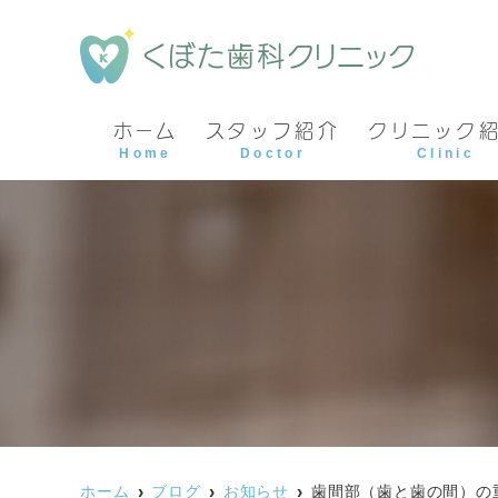
ホーム
スタッフ紹介
クリニック
Home
Doctor
Clinic
ホーム
ブログ
お知らせ
歯間部（歯と歯の間）の