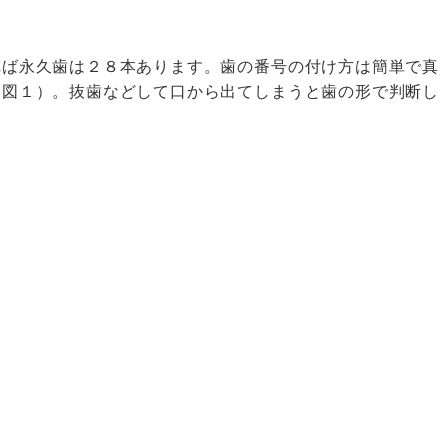
れば永久歯は２８本あります。歯の番号の付け方は簡単で真
（図１）。抜歯などして口から出てしまうと歯の形で判断し