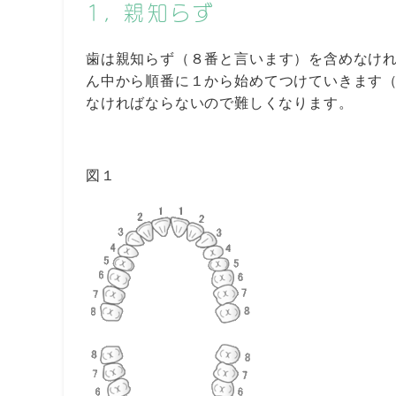
1, 親知らず
歯は親知らず（８番と言います）を含めなけ
ん中から順番に１から始めてつけていきます
なければならないので難しくなります。
図１