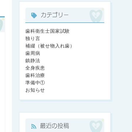
カテゴリー
歯科衛生士国家試験
独り言
補綴（被せ物入れ歯）
歯周病
鎮静法
全身疾患
歯科治療
準備中①
お知らせ
最近の投稿