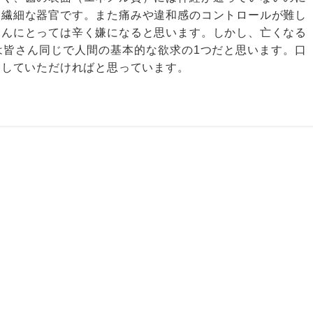
な繊細な器官です。また痛みや違和感のコントロールが難し
さんにとっては辛く嫌になると思います。しかし、亡くなる
は皆さん同じで人間の基本的な欲求の1つだと思います。口
をしていただければと思っています。