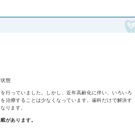
腔状態
療を行っていました。しかし、近年高齢化に伴い、いろいろ
けを治療することは少なくなっています。歯科だけで解決す
になります。
記載があります。