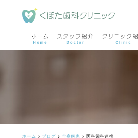
ホーム
スタッフ紹介
クリニック
Home
Doctor
Clinic
ホーム
ブログ
全身疾患
医科歯科連携