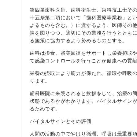
第四条歯科医師、歯科衛生士、歯科技工士そ
十五条第二項において「歯科医療等業務」と
よるものを含む。）に資するよう、医師その
携を図りつつ、適切にその業務を行うととも
る施策に協力するよう努めるものとする。
歯科は摂食、審美回復をサポートし栄養摂取
て感染コントロールを行うことが健康への貢
栄養の摂取により筋力が保たれ、循環や呼吸
ります。
歯科医院に来院されると挨拶をして、治療の
状態であるかがわかります。バイタルサイン
るためです。
バイタルサインとその評価
人間の活動の中でやはり循環、呼吸は最重要