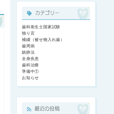
カテゴリー
歯科衛生士国家試験
独り言
補綴（被せ物入れ歯）
歯周病
鎮静法
全身疾患
歯科治療
準備中①
お知らせ
最近の投稿