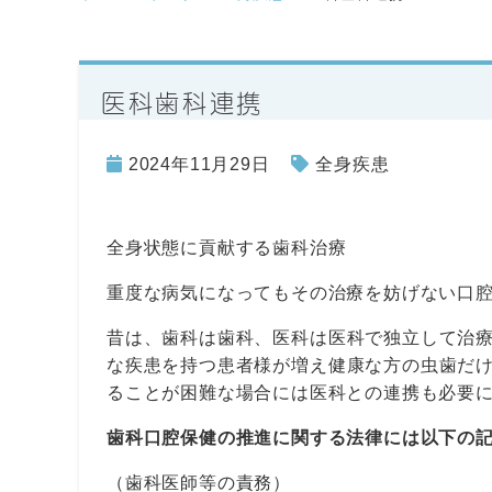
医科歯科連携
2024年11月29日
全身疾患
全身状態に貢献する歯科治療
重度な病気になってもその治療を妨げない口
昔は、歯科は歯科、医科は医科で独立して治
な疾患を持つ患者様が増え健康な方の虫歯だ
ることが困難な場合には医科との連携も必要
歯科口腔保健の推進に関する法律には以下の
（歯科医師等の責務）