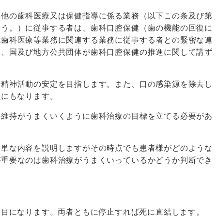
の他の歯科医療又は保健指導に係る業務（以下この条及び第
いう。）に従事する者は、歯科口腔保健（歯の機能の回復に
他歯科医療等業務に関連する業務に従事する者との緊密な連
に、国及び地方公共団体が歯科口腔保健の推進に関して講ず
や精神活動の安定を目指します。また、口の感染源を除去し
献にもなります。
の維持がうまくいくように歯科治療の目標を立てる必要があ
簡単な内容を説明しますがその時点でも患者様がどのような
が重要なのは歯科治療がうまくいっているかどうか判断でき
項目になります。両者ともに停止すれば死に直結します。