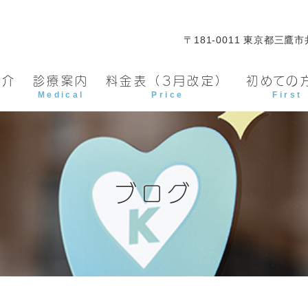
〒181-0011 東京都三鷹市井
紹介
診療案内
料金表（3月改定）
初めての
Medical
Price
First
ブログ