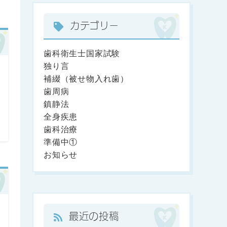
カテゴリー
歯科衛生士国家試験
独り言
補綴（被せ物入れ歯）
歯周病
鎮静法
全身疾患
歯科治療
準備中①
お知らせ
最近の投稿