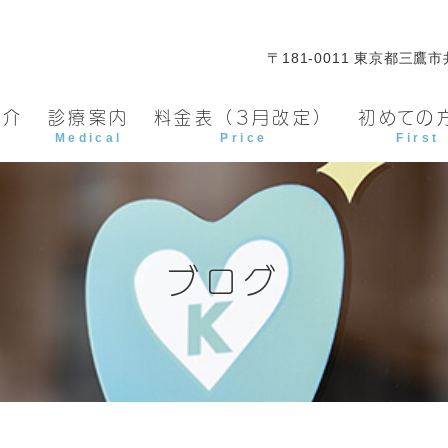
〒181-0011 東京都三鷹市井
紹介
診療案内
料金表（3月改定）
初めての
Medical
Price
First
ブログ