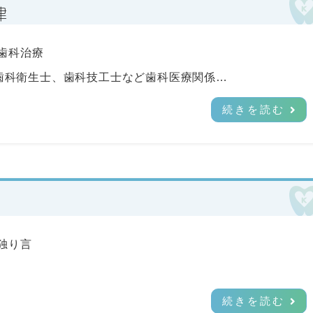
律
歯科治療
歯科衛生士、歯科技工士など歯科医療関係…
続きを読む
独り言
…
続きを読む