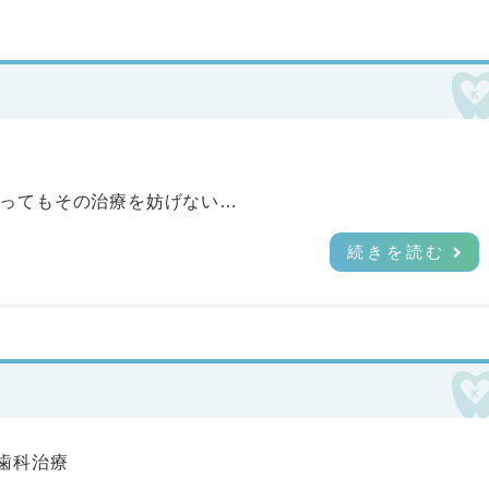
なってもその治療を妨げない…
続きを読む
歯科治療