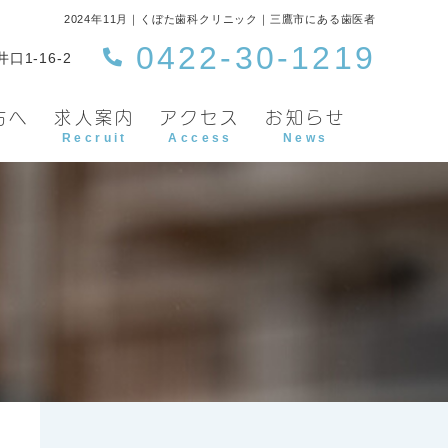
2024年11月｜くぼた歯科クリニック｜三鷹市にある歯医者
0422-30-1219
口1-16-2
方へ
求人案内
アクセス
お知らせ
Recruit
Access
News