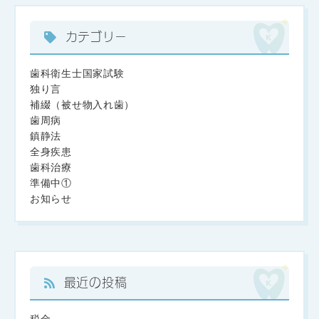
カテゴリー
歯科衛生士国家試験
独り言
補綴（被せ物入れ歯）
歯周病
鎮静法
全身疾患
歯科治療
準備中①
お知らせ
最近の投稿