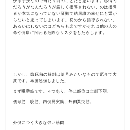
かる手技なので当たり前のことだと思います。感情的
だろうがなんだろうが厳しく指導されない、のは指導
者が本気になっていない証拠で結局誰の幸せにも繋が
らないと思ってしまいます。初めから指導されない、
あるいはしないのはどちらも楽ですがそれは他の人の
命や健康に関わる危険なリスクをもたらします。
しかし、臨床前の解剖は暗号みたいなもので厄介で大
変です。再度勉強しました。
まず咀嚼筋です。４つあり、停止部位は全部下顎。
側頭筋、咬筋、内側翼突筋、外側翼突筋。
外側につく大きな強い筋肉