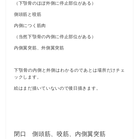
（下顎骨のほぼ外側に停止部位がある）
側頭筋と咬筋
内側につく筋肉
（当然下顎骨の内側に停止部位がある）
内側翼突筋、外側翼突筋
下顎骨の内側と外側はわかるのであとは場所だけチェ
ックします。
絵はまだ描いていないので後日描きます。
閉口 側頭筋、咬筋、内側翼突筋