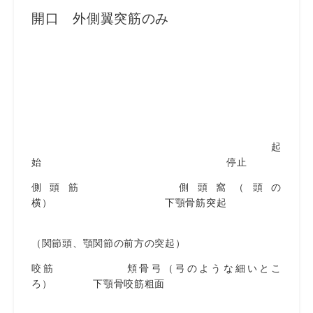
開口 外側翼突筋のみ
起
始 停止
側頭筋 側頭窩（頭の
横） 下顎骨筋突起
（関節頭、顎関節の前方の突起）
咬筋 頬骨弓（弓のような細いとこ
ろ） 下顎骨咬筋粗面